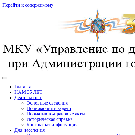
Перейти к содержимому
предотвращение, спасение, помощь
УГОЧС г. Курска
Главная
НАМ 35 ЛЕТ
Деятельность
Основные сведения
Полномочия и задачи
Нормативно-правовые акты
Историческая справка
Контактная информация
Для населения