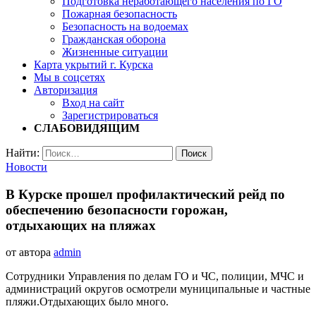
Подготовка неработающего населения по ГО
Пожарная безопасность
Безопасность на водоемах
Гражданская оборона
Жизненные ситуации
Карта укрытий г. Курска
Мы в соцсетях
Авторизация
Вход на сайт
Зарегистрироваться
СЛАБОВИДЯЩИМ
Найти:
Новости
В Курске прошел профилактический рейд по
обеспечению безопасности горожан,
отдыхающих на пляжах
от автора
admin
Сотрудники Управления по делам ГО и ЧС, полиции, МЧС и
администраций округов осмотрели муниципальные и частные
пляжи.Отдыхающих было много.