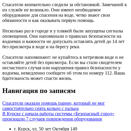
Спасатели внимательно следили за обстановкой. Замечаний к
их службе не возникло. Они имеют необходимое
оборудование для спасения на воде, четко знают свои
обязанности и как оказывать первую помощь.
Несколько раз в городе и у пляжей были запущены сигналы
оповещения. Они напоминали о правилах безопасности на
водоемах и важности не допускать оставлять детей до 14 лет
без присмотра в воде и на берегу реки.
Спасатели напоминают: не купайтесь в нетрезвом виде и не
оставляйте детей без присмотра. Если вы стали свидетелем
несчастного случая или нарушения правил безопасности у
водоема, немедленно сообщите об этом по номеру 112. Ваша
бдительность может спасти жизнь.
Навигация по записям
Спасатели оказали помощь парню, который не мог
самостоятельно снять кольцо с пальца
В Курске с начала работы системы «Безопасный город»
произошли 7 случаев повреждения оборудования
г. Курск, ул. 50 лет Октября 149