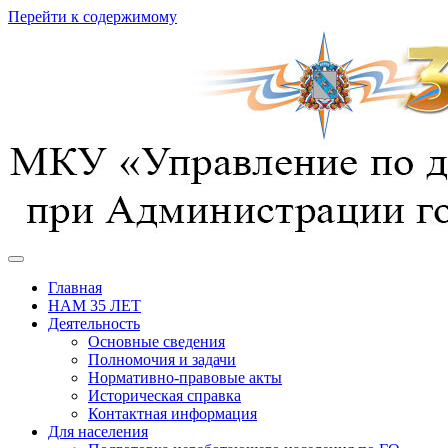
Перейти к содержимому
предотвращение, спасение, помощь
УГОЧС г. Курска
Главная
НАМ 35 ЛЕТ
Деятельность
Основные сведения
Полномочия и задачи
Нормативно-правовые акты
Историческая справка
Контактная информация
Для населения