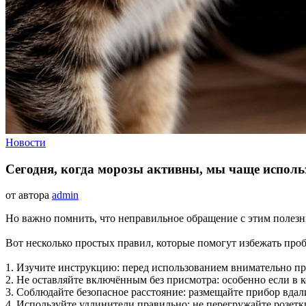
Новости
Сегодня, когда морозы активны, мы чаще исполь
от автора
admin
Но важно помнить, что неправильное обращение с этим полез
Вот несколько простых правил, которые помогут избежать про
1. Изучите инструкцию: перед использованием внимательно пр
2. Не оставляйте включённым без присмотра: особенно если в к
3. Соблюдайте безопасное расстояние: размещайте прибор вдал
4. Используйте удлинители правильно: не перегружайте розетк