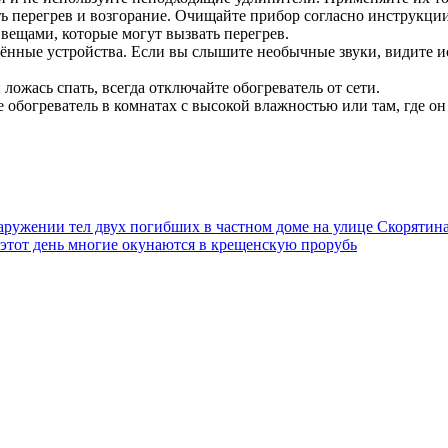
ать перегрев и возгорание. Очищайте прибор согласно инструкции
 вещами, которые могут вызвать перегрев.
дённые устройства. Если вы слышите необычные звуки, видите и
ожась спать, всегда отключайте обогреватель от сети.
 обогреватель в комнатах с высокой влажностью или там, где он
аружении тел двух погибших в частном доме на улице Скорятин
 этот день многие окунаются в крещенскую прорубь