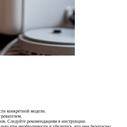
сти конкретной модели.
гревателем.
алов. Следуйте рекомендациям в инструкции.
лько при необходимости и убедитесь, что они безопасны.