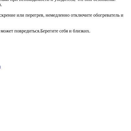
.
скрение или перегрев, немедленно отключите обогреватель и
 может повредиться.Берегите себя и близких.
а