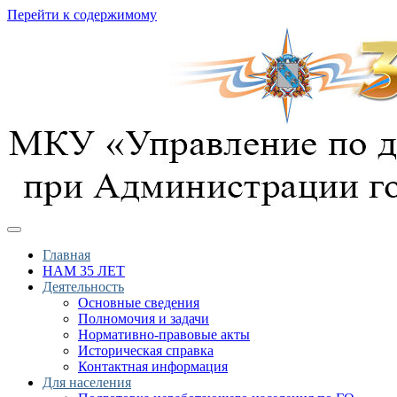
Перейти к содержимому
предотвращение, спасение, помощь
УГОЧС г. Курска
Главная
НАМ 35 ЛЕТ
Деятельность
Основные сведения
Полномочия и задачи
Нормативно-правовые акты
Историческая справка
Контактная информация
Для населения