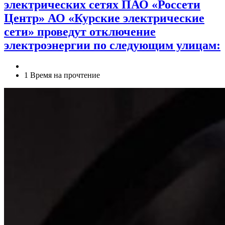
электрических сетях ПАО «Россети
Центр» АО «Курские электрические
сети» проведут отключение
электроэнергии по следующим улицам:
1 Время на прочтение