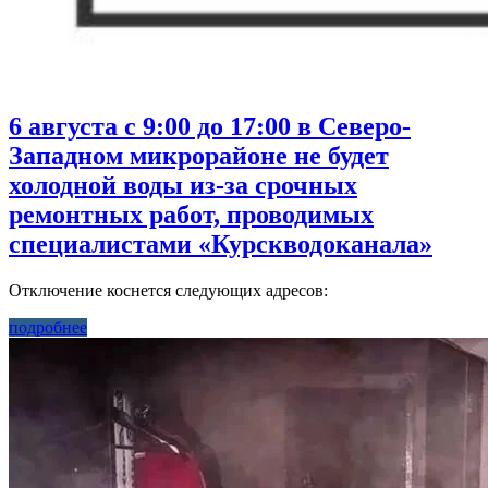
6 августа с 9:00 до 17:00 в Северо-
Западном микрорайоне не будет
холодной воды из-за срочных
ремонтных работ, проводимых
специалистами «Курскводоканала»
Отключение коснется следующих адресов:
подробнее