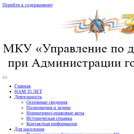
Перейти к содержимому
предотвращение, спасение, помощь
УГОЧС г. Курска
Главная
НАМ 35 ЛЕТ
Деятельность
Основные сведения
Полномочия и задачи
Нормативно-правовые акты
Историческая справка
Контактная информация
Для населения