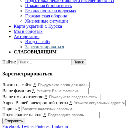
Подготовка неработающего населения по ГО
Пожарная безопасность
Безопасность на водоемах
Гражданская оборона
Жизненные ситуации
Карта укрытий г. Курска
Мы в соцсетях
Авторизация
Вход на сайт
Зарегистрироваться
СЛАБОВИДЯЩИМ
Найти:
Зарегистрироваться
Логин на сайте
*
Ваше фамилия
*
Ваше имя и отчество
*
Адрес Вашей электронной почты
*
Пароль
*
Подтвердите пароль
*
Отправить
Facebook
Twitter
Pinterest
Linkedin