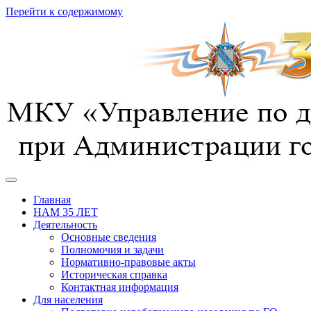
Перейти к содержимому
предотвращение, спасение, помощь
УГОЧС г. Курска
Главная
НАМ 35 ЛЕТ
Деятельность
Основные сведения
Полномочия и задачи
Нормативно-правовые акты
Историческая справка
Контактная информация
Для населения