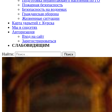
Подготовка неработающего населения по ГО
Пожарная безопасность
Безопасность на водоемах
Гражданская оборона
Жизненные ситуации
Карта укрытий г. Курска
Мы в соцсетях
Авторизация
Вход на сайт
Зарегистрироваться
СЛАБОВИДЯЩИМ
Найти: