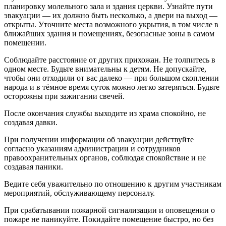
планировку молельного зала и здания церкви. Узнайте пути
эвакуации — их должно быть несколько, а двери на выход —
открыты. Уточните места возможного укрытия, в том числе в
ближайших здания и помещениях, безопасные зоны в самом
помещении.
Соблюдайте расстояние от других прихожан. Не толпитесь в
одном месте. Будьте внимательны к детям. Не допускайте,
чтобы они отходили от вас далеко — при большом скоплении
народа и в тёмное время суток можно легко затеряться. Будьте
осторожны при зажигании свечей.
После окончания службы выходите из храма спокойно, не
создавая давки.
При получении информации об эвакуации действуйте
согласно указаниям администрации и сотрудников
правоохранительных органов, соблюдая спокойствие и не
создавая паники.
Ведите себя уважительно по отношению к другим участникам
мероприятий, обслуживающему персоналу.
При срабатывании пожарной сигнализации и оповещении о
пожаре не паникуйте. Покидайте помещение быстро, но без