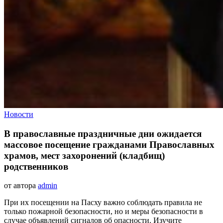
Новости
В православные праздничные дни ожидается
массовое посещение гражданами Православных
храмов, мест захоронений (кладбищ)
родственников
от автора
admin
При их посещении на Пасху важно соблюдать правила не
только пожарной безопасности, но и меры безопасности в
случае объявлений сигналов об опасности. Изучите