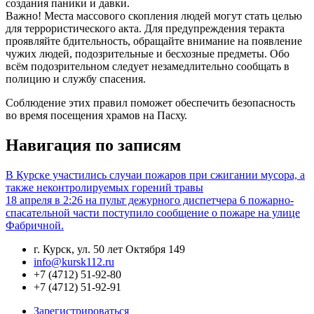
создания паники и давки.
Важно! Места массового скопления людей могут стать целью
для террористического акта. Для предупреждения теракта
проявляйте бдительность, обращайте внимание на появление
чужих людей, подозрительные и бесхозные предметы. Обо
всём подозрительном следует незамедлительно сообщать в
полицию и службу спасения.
Соблюдение этих правил поможет обеспечить безопасность
во время посещения храмов на Пасху.
Навигация по записям
В Курске участились случаи пожаров при сжигании мусора, а
также неконтролируемых горений травы
18 апреля в 2:26 на пульт дежурного диспетчера 6 пожарно-
спасательной части поступило сообщение о пожаре на улице
Фабричной.
г. Курск, ул. 50 лет Октября 149
info@kursk112.ru
+7 (4712) 51-92-80
+7 (4712) 51-92-91
Зарегистрироваться