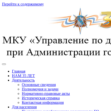
Перейти к содержимому
предотвращение, спасение, помощь
УГОЧС г. Курска
Главная
НАМ 35 ЛЕТ
Деятельность
Основные сведения
Полномочия и задачи
Нормативно-правовые акты
Историческая справка
Контактная информация
Для населения