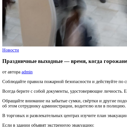
Новости
Праздничные выходные — время, когда горожане
от автора
admin
Соблюдайте правила пожарной безопасности и действуйте по си
Всегда берите с собой документы, удостоверяющие личность. Е
Обращайте внимание на забытые сумки, свёртки и другие подоз
об этом сотруднику администрации, водителю или в полицию.
В торговых и развлекательных центрах изучите план эвакуации
Если в здании объявят экстренную эвакуацию: