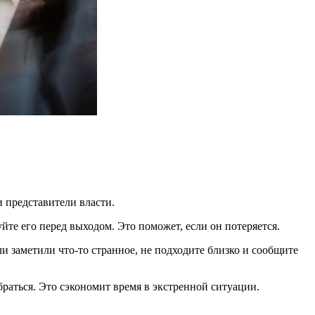
 представители власти.
йте его перед выходом. Это поможет, если он потеряется.
 заметили что-то странное, не подходите близко и сообщите
браться. Это сэкономит время в экстренной ситуации.