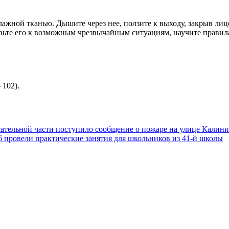
ной тканью. Дышите через нее, ползите к выходу, закрыв лицо
вьте его к возможным чрезвычайным ситуациям, научите правила
102).
асательной части поступило сообщение о пожаре на улице Калини
 провели практические занятия для школьников из 41-й школы