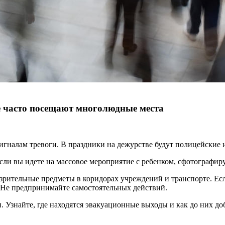
 часто посещают многолюдные места
гналам тревоги. В праздники на дежурстве будут полицейские и
сли вы идете на массовое мероприятие с ребенком, сфотографиру
рительные предметы в коридорах учреждений и транспорте. Если
 Не предпринимайте самостоятельных действий.
. Узнайте, где находятся эвакуационные выходы и как до них до