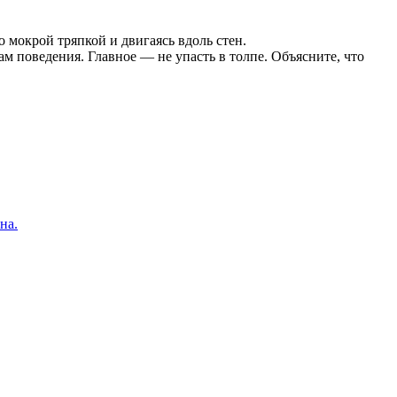
 мокрой тряпкой и двигаясь вдоль стен.
м поведения. Главное — не упасть в толпе. Объясните, что
на.