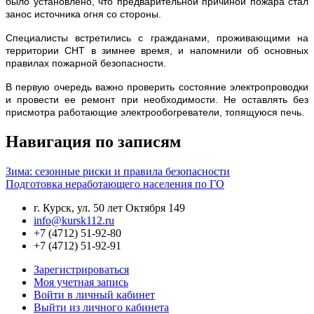
было установлено, что предварительной причиной пожара стал
занос источника огня со стороны.
Специалисты встретились с гражданами, проживающими на
территории СНТ в зимнее время, и напомнили об основных
правилах пожарной безопасности.
В первую очередь важно проверить состояние электропроводки
и провести ее ремонт при необходимости. Не оставлять без
присмотра работающие электрообогреватели, топящуюся печь.
Навигация по записям
Зима: сезонные риски и правила безопасности
Подготовка неработающего населения по ГО
г. Курск, ул. 50 лет Октября 149
info@kursk112.ru
+7 (4712) 51-92-80
+7 (4712) 51-92-91
Зарегистрироваться
Моя учетная запись
Войти в личный кабинет
Выйти из личного кабинета