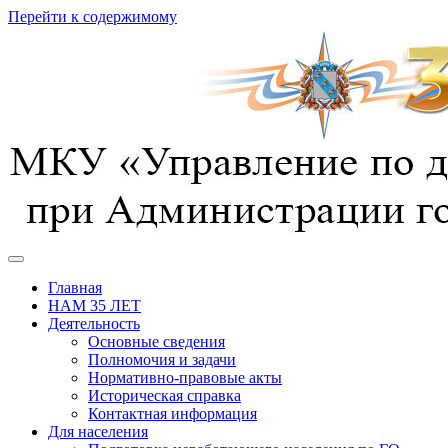
Перейти к содержимому
предотвращение, спасение, помощь
УГОЧС г. Курска
Главная
НАМ 35 ЛЕТ
Деятельность
Основные сведения
Полномочия и задачи
Нормативно-правовые акты
Историческая справка
Контактная информация
Для населения