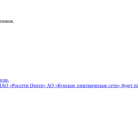
тников.
ели.
 ПАО «Россети Центр» АО «Курские электрические сети» будет 