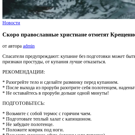
Новости
Скоро православные христиане отметят Крещение
от автора
admin
Спасатели предупреждают: купание без подготовки может быть 
признаки простуды, от купания лучше отказаться.
РЕКОМЕНДАЦИИ:
* Разогрейте тело и сделайте разминку перед купанием.
* После выхода из проруби разотрите себя полотенцем, наденьт
* Не оставайтесь в проруби дольше одной минуты!
ПОДГОТОВЬТЕСЬ:
* Возьмите с собой термос с горячим чаем.
* Подготовьте теплый халат с капюшоном.
* Не забудьте полотенце.
* Положите коврик под ноги.