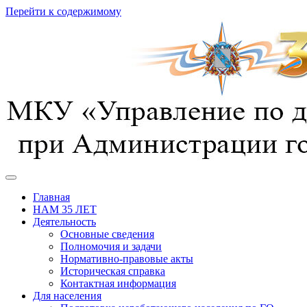
Перейти к содержимому
предотвращение, спасение, помощь
УГОЧС г. Курска
Главная
НАМ 35 ЛЕТ
Деятельность
Основные сведения
Полномочия и задачи
Нормативно-правовые акты
Историческая справка
Контактная информация
Для населения