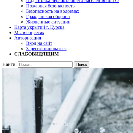
Подготовка неработающего населения по ГО
Пожарная безопасность
Безопасность на водоемах
Гражданская оборона
Жизненные ситуации
Карта укрытий г. Курска
Мы в соцсетях
Авторизация
Вход на сайт
Зарегистрироваться
СЛАБОВИДЯЩИМ
Найти: