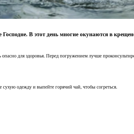
 Господне. В этот день многие окунаются в креще
опасно для здоровья. Перед погружением лучше проконсультиров
е сухую одежду и выпейте горячий чай, чтобы согреться.