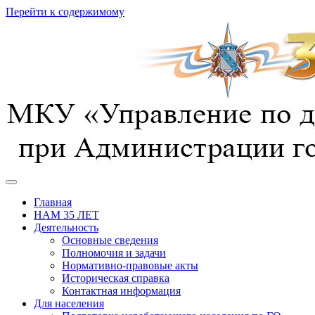
Перейти к содержимому
предотвращение, спасение, помощь
УГОЧС г. Курска
Главная
НАМ 35 ЛЕТ
Деятельность
Основные сведения
Полномочия и задачи
Нормативно-правовые акты
Историческая справка
Контактная информация
Для населения