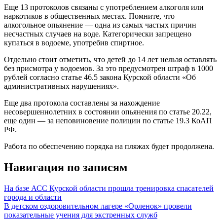
Еще 13 протоколов связаны с употреблением алкоголя или
наркотиков в общественных местах. Помните, что
алкогольное опьянение — одна из самых частых причин
несчастных случаев на воде. Категорически запрещено
купаться в водоеме, употребив спиртное.
Отдельно стоит отметить, что детей до 14 лет нельзя оставлять
без присмотра у водоемов. За это предусмотрен штраф в 1000
рублей согласно статье 46.5 закона Курской области «Об
административных нарушениях».
Еще два протокола составлены за нахождение
несовершеннолетних в состоянии опьянения по статье 20.22,
еще один — за неповиновение полиции по статье 19.3 КоАП
РФ.
Работа по обеспечению порядка на пляжах будет продолжена.
Навигация по записям
На базе АСС Курской области прошла тренировка спасателей
города и области
В детском оздоровительном лагере «Орленок» провели
показательные учения для экстренных служб