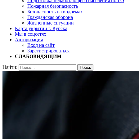
Подготовка неработающего населения по ГО
Пожарная безопасность
Безопасность на водоемах
Гражданская оборона
Жизненные ситуации
Карта укрытий г. Курска
Мы в соцсетях
Авторизация
Вход на сайт
Зарегистрироваться
СЛАБОВИДЯЩИМ
Найти: