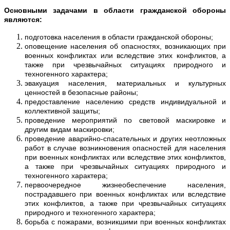
Основными задачами в области гражданской обороны
являются:
подготовка населения в области гражданской обороны;
оповещение населения об опасностях, возникающих при
военных конфликтах или вследствие этих конфликтов, а
также при чрезвычайных ситуациях природного и
техногенного характера;
эвакуация населения, материальных и культурных
ценностей в безопасные районы;
предоставление населению средств индивидуальной и
коллективной защиты;
проведение мероприятий по световой маскировке и
другим видам маскировки;
проведение аварийно-спасательных и других неотложных
работ в случае возникновения опасностей для населения
при военных конфликтах или вследствие этих конфликтов,
а также при чрезвычайных ситуациях природного и
техногенного характера;
первоочередное жизнеобеспечение населения,
пострадавшего при военных конфликтах или вследствие
этих конфликтов, а также при чрезвычайных ситуациях
природного и техногенного характера;
борьба с пожарами, возникшими при военных конфликтах