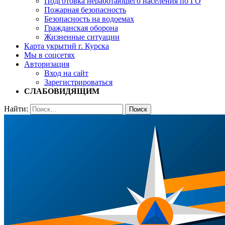
Подготовка неработающего населения по ГО
Пожарная безопасность
Безопасность на водоемах
Гражданская оборона
Жизненные ситуации
Карта укрытий г. Курска
Мы в соцсетях
Авторизация
Вход на сайт
Зарегистрироваться
СЛАБОВИДЯЩИМ
Найти: