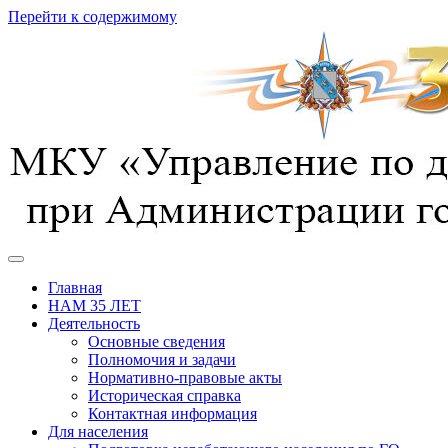
Перейти к содержимому
предотвращение, спасение, помощь
УГОЧС г. Курска
Главная
НАМ 35 ЛЕТ
Деятельность
Основные сведения
Полномочия и задачи
Нормативно-правовые акты
Историческая справка
Контактная информация
Для населения