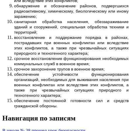
или вследствие этих конфликтов;
обнаружение и обозначение районов, подвергшихся
радиоактивному, химическому, биологическому или иному
заражению;
санитарная обработка населения, обеззараживание
зданий и сооружений, специальная обработка техники и
территорий;
восстановление и поддержание порядка в районах,
пострадавших при военных конфликтах или вследствие
этих конфликтов, а также при чрезвычайных ситуациях
природного и техногенного характера;
срочное восстановление функционирования необходимых
коммунальных служб в военное время;
срочное захоронение трупов в военное время;
обеспечение устойчивости функционирования
организаций, необходимых для выживания населения при
военных конфликтах или вследствие этих конфликтов, а
также при чрезвычайных ситуациях природного и
техногенного характера;
обеспечение постоянной готовности сил и средств
гражданской обороны.
Навигация по записям
В школе № 38 прошел урок безопасности