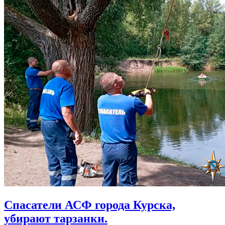
Спасатели АСФ города Курска,
убирают тарзанки.