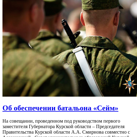
Об обеспечении батальона «Сейм»
На совещании, проведенном под руководством первого
заместителя Губернатора Курской области – Председателя
Правительства Курской области А.А. Смирнова совместно с