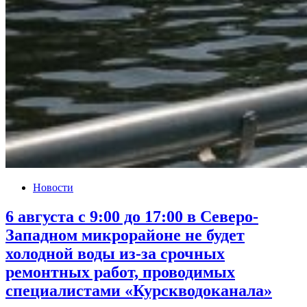
Новости
6 августа с 9:00 до 17:00 в Северо-
Западном микрорайоне не будет
холодной воды из-за срочных
ремонтных работ, проводимых
специалистами «Курскводоканала»