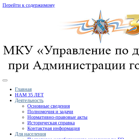
Перейти к содержимому
предотвращение, спасение, помощь
УГОЧС г. Курска
Главная
НАМ 35 ЛЕТ
Деятельность
Основные сведения
Полномочия и задачи
Нормативно-правовые акты
Историческая справка
Контактная информация
Для населения