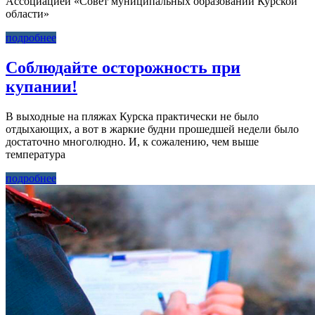
Ассоциацией «Совет муниципальных образований Курской
области»
подробнее
Соблюдайте осторожность при
купании!
В выходные на пляжах Курска практически не было
отдыхающих, а вот в жаркие будни прошедшей недели было
достаточно многолюдно. И, к сожалению, чем выше
температура
подробнее