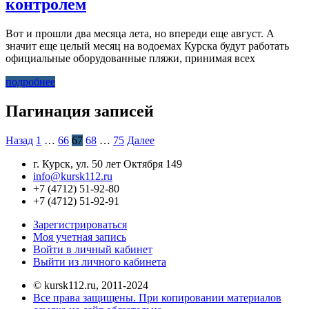
контролем
Вот и прошли два месяца лета, но впереди еще август. А
значит еще целый месяц на водоемах Курска будут работать
официальные оборудованные пляжи, принимая всех
подробнее
Пагинация записей
Назад
1
…
66
67
68
…
75
Далее
г. Курск, ул. 50 лет Октября 149
info@kursk112.ru
+7 (4712) 51-92-80
+7 (4712) 51-92-91
Зарегистрироваться
Моя учетная запись
Войти в личный кабинет
Выйти из личного кабинета
© kursk112.ru, 2011-2024
Все права защищены. При копировании материалов